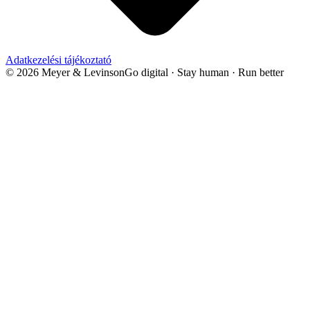
Adatkezelési tájékoztató
© 2026 Meyer & Levinson
Go digital · Stay human · Run better